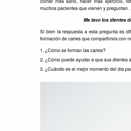
comer más sano, hacer más ejercicio, ref
muchos pacientes que vienen y preguntan
Me lavo los dientes d
Si bien la respuesta a esta pregunta es di
formación de caries que compartimos con nu
¿Cómo se forman las caries?
¿Cómo puede ayudar a que sus dientes s
¿Cuándo es el mejor momento del día para