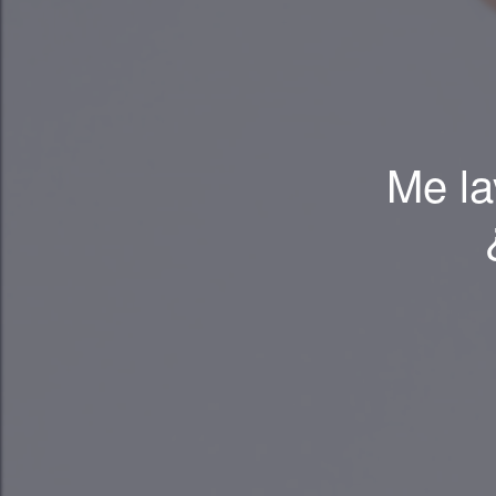
Me la