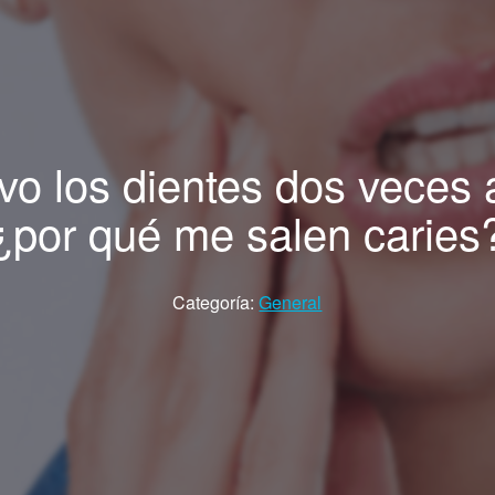
vo los dientes dos veces a
¿por qué me salen caries
Categoría:
General