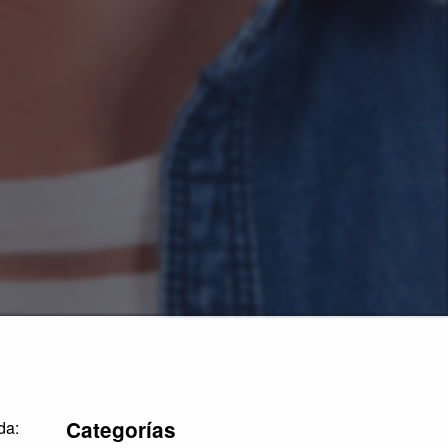
Categorías
da: