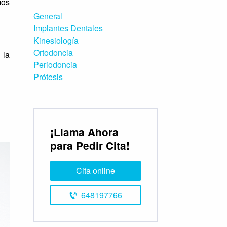
mos
General
Implantes Dentales
Kinesiología
Ortodoncia
 la
Periodoncia
Prótesis
¡Llama Ahora
para Pedir Cita!
Cita online
648197766