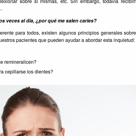
lexionar sobre sí mismas, etc. Sin embargo, todavía recibi
 …
os veces al día, ¿por qué me salen caries?
ferente para todos, existen algunos principios generales sobre
estros pacientes que pueden ayudar a abordar esta inquietud:
e remineralicen?
 cepillarse los dientes?