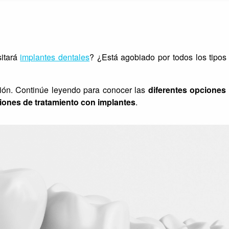
sitará
implantes dentales
? ¿Está agobiado por todos los tipos
ción. Continúe leyendo para conocer las
diferentes opciones
iones de tratamiento con implantes
.