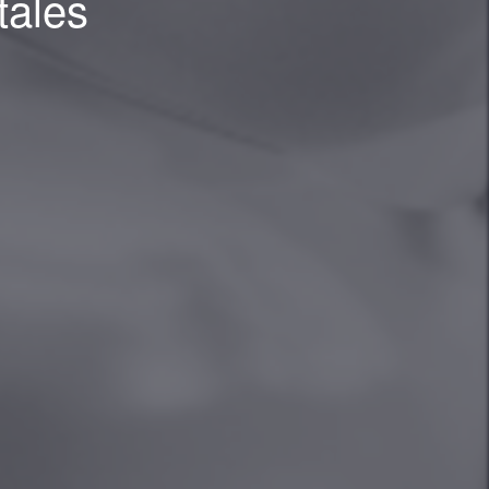
tales