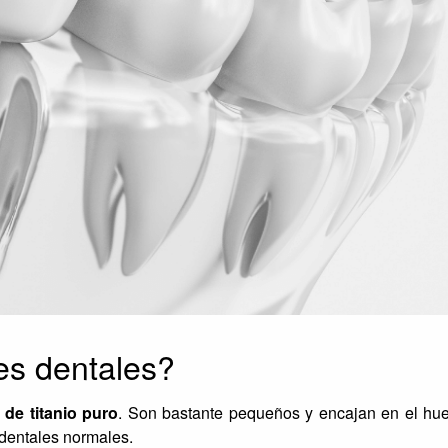
es dentales?
 de titanio puro
. Son bastante pequeños y encajan en el hu
 dentales normales.